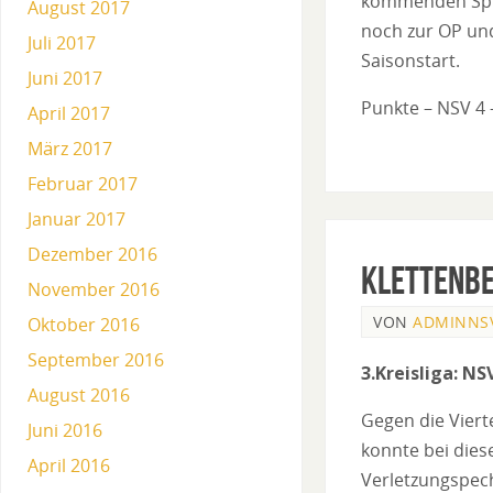
kommenden Spie
August 2017
noch zur OP und
Juli 2017
Saisonstart.
Juni 2017
Punkte – NSV 4 
April 2017
März 2017
Februar 2017
Januar 2017
Dezember 2016
Klettenbe
November 2016
VON
ADMINNS
Oktober 2016
September 2016
3.Kreisliga: NS
August 2016
Gegen die Viert
Juni 2016
konnte bei dies
April 2016
Verletzungspech