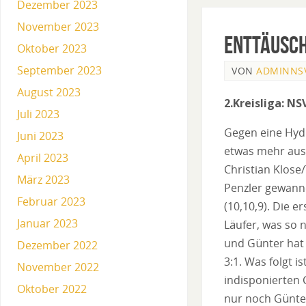
Dezember 2023
November 2023
Enttäusc
Oktober 2023
September 2023
VON
ADMINNS
August 2023
2.Kreisliga: NSV
Juli 2023
Gegen eine Hydr
Juni 2023
etwas mehr ausg
April 2023
Christian Klose
März 2023
Penzler gewanne
Februar 2023
(10,10,9). Die 
Januar 2023
Läufer, was so n
und Günter hat 
Dezember 2022
3:1. Was folgt 
November 2022
indisponierten 
Oktober 2022
nur noch Günte