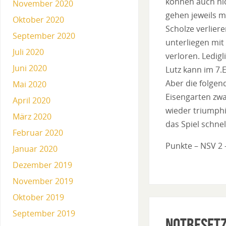
können auch nic
November 2020
gehen jeweils m
Oktober 2020
Scholze verlier
September 2020
unterliegen mit
Juli 2020
verloren. Ledig
Juni 2020
Lutz kann im 7.
Aber die folgend
Mai 2020
Eisengarten zwa
April 2020
wieder triumphi
März 2020
das Spiel schne
Februar 2020
Punkte – NSV 2 -
Januar 2020
Dezember 2019
November 2019
Oktober 2019
September 2019
Notbeset