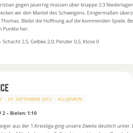
istian gegen Jauernig müssen über knappe 2:3 Niederlagen 
decken wir den Mantel des Schweigens. Einigermaßen über
Thomas. Bleibt die Hoffnung auf die kommenden Spiele. Be
 Punkte her.
 Schacht 2,5; Gelbke 2,0; Penzler 0,5; Klose 0
nce
V
29. SEPTEMBER 2012
ALLGEMEIN
 2 – Bielen: 1:10
iger aus der 1.Kreisliga ging unsere Zweite deutlich unter.