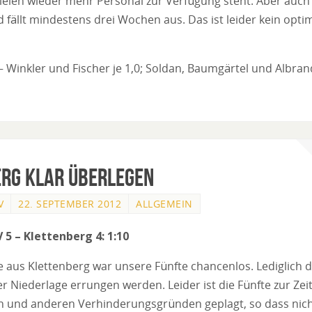
len wieder mehr Personal zur Verfügung steht. Aber auch
 fällt mindestens drei Wochen aus. Das ist leider kein opti
– Winkler und Fischer je 1,0; Soldan, Baumgärtel und Albrand
rg klar überlegen
V
22. SEPTEMBER 2012
ALLGEMEIN
V 5 – Klettenberg 4: 1:10
e aus Klettenberg war unsere Fünfte chancenlos. Lediglich
er Niederlage errungen werden. Leider ist die Fünfte zur Ze
 und anderen Verhinderungsgründen geplagt, so dass nicht