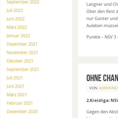
September 2022
Langner und Chr
Juli 2022
Über den Rest 
nur Günter und 
Juni 2022
Auleben müssen
März 2022
Januar 2022
Punkte – NSV 3 –
Dezember 2021
November 2021
Oktober 2021
September 2021
Ohne Cha
Juli 2021
Juni 2021
VON
ADMINNS
März 2021
2.Kreisliga: NSV
Februar 2021
Dezember 2020
Gegen den Abste