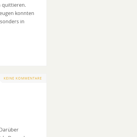
quittieren.
zeugen konnten
sonders in
KEINE KOMMENTARE
 Darüber