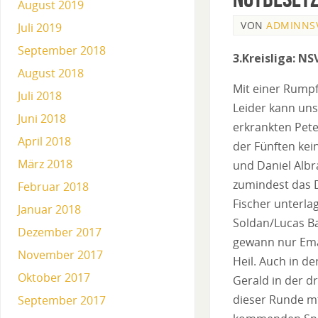
August 2019
VON
ADMINNS
Juli 2019
September 2018
3.Kreisliga: NS
August 2018
Mit einer Rumpf
Juli 2018
Leider kann uns
Juni 2018
erkrankten Pete
April 2018
der Fünften kei
März 2018
und Daniel Albr
zumindest das 
Februar 2018
Fischer unterla
Januar 2018
Soldan/Lucas Ba
Dezember 2017
gewann nur Eman
November 2017
Heil. Auch in d
Oktober 2017
Gerald in der d
dieser Runde mt
September 2017