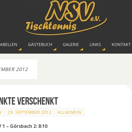
TABELLEN
GÄSTEBUCH
GALERIE
LINKS
KONTAKT 
EMBER 2012
nkte verschenkt
V
29. SEPTEMBER 2012
ALLGEMEIN
V 1 – Görsbach 2: 8:10