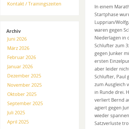
Kontakt / Trainingszeiten
In einem Marath
Startphase wurd
Lupprian/Wolfga
waren gegen Sc
Archiv
Niederlagen in 
Juni 2026
Schlufter zum 3
März 2026
gegen Junker mi
Februar 2026
ersten Einzelpu
Januar 2026
aber leider nic
Dezember 2025
Schlufter, Paul
zum Ausgleich v
November 2025
in Runde drei. 
Oktober 2025
verliert Bernd a
September 2025
agiert gegen Ju
Juli 2025
wieder spannend.
April 2025
Satzverluste tro