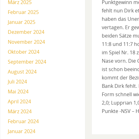
März 2025
Punktgewinn mög
fehlt nun Dirk 
Februar 2025
haben das Unent
Januar 2025
vertagen. Er ge
Dezember 2024
beiden Sätze mu
November 2024
11:8 und 11:7 h
Oktober 2024
im Spiel Nr. 18
Nase vorn. Die 
September 2024
ist schon beeind
August 2024
kommt der Bezir
Juli 2024
Bank Dirk fehlt
Mai 2024
Form schnell wi
April 2024
2,0; Lupprian 1,
Punkte -NSV – Ha
März 2024
Februar 2024
Januar 2024