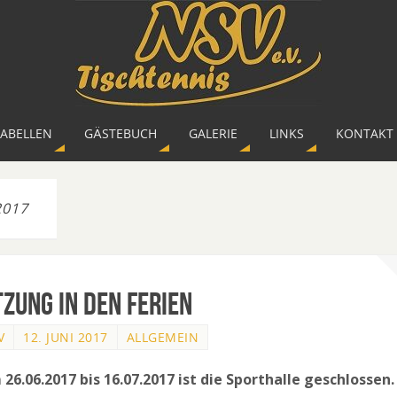
TABELLEN
GÄSTEBUCH
GALERIE
LINKS
KONTAKT 
2017
zung in den Ferien
V
12. JUNI 2017
ALLGEMEIN
 26.06.2017 bis 16.07.2017 ist die Sporthalle geschlossen.