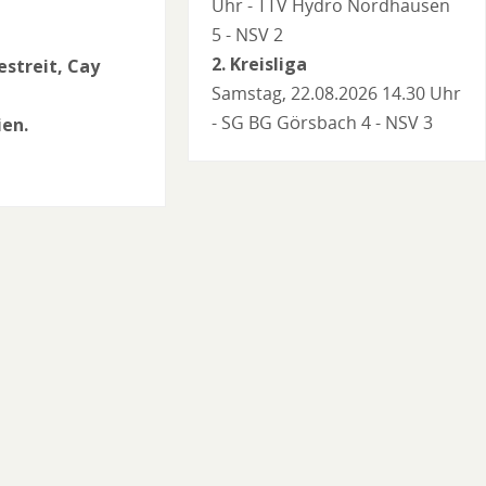
Uhr - TTV Hydro Nordhausen
5 - NSV 2
2. Kreisliga
estreit, Cay
Samstag, 22.08.2026 14.30 Uhr
- SG BG Görsbach 4 - NSV 3
ien.