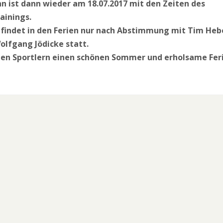
n ist dann wieder am 18.07.2017 mit den Zeiten des
ainings.
 findet in den Ferien nur nach Abstimmung mit Tim Heb
olfgang Jödicke statt.
len Sportlern einen schönen Sommer und erholsame Fer