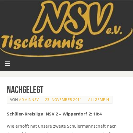
Nachgelegt
VON
ADMINNSV
23. NOVEMBER 2011
ALLGEMEIN
Schüler-Kreisliga: NSV 2 – Wipperdorf 2: 10:4
Wie erhofft hat unsere zweite Schülermannschaft nach