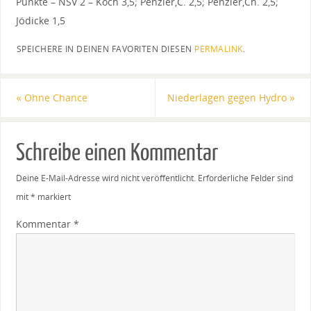
Punkte – NSV 2 – Koch 3,5; Penzler,C. 2,5; Penzler,Ch. 2,5;
Jödicke 1,5
SPEICHERE IN DEINEN FAVORITEN DIESEN
PERMALINK
.
«
Ohne Chance
Niederlagen gegen Hydro
»
Schreibe einen Kommentar
Deine E-Mail-Adresse wird nicht veröffentlicht.
Erforderliche Felder sind
mit
*
markiert
Kommentar
*