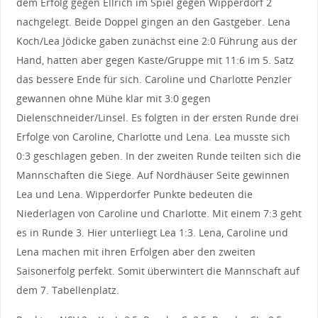
dem Erfolg gegen Ellrich im Spiel gegen Wipperdorf 2
nachgelegt. Beide Doppel gingen an den Gastgeber. Lena
Koch/Lea Jödicke gaben zunächst eine 2:0 Führung aus der
Hand, hatten aber gegen Kaste/Gruppe mit 11:6 im 5. Satz
das bessere Ende für sich. Caroline und Charlotte Penzler
gewannen ohne Mühe klar mit 3:0 gegen
Dielenschneider/Linsel. Es folgten in der ersten Runde drei
Erfolge von Caroline, Charlotte und Lena. Lea musste sich
0:3 geschlagen geben. In der zweiten Runde teilten sich die
Mannschaften die Siege. Auf Nordhäuser Seite gewinnen
Lea und Lena. Wipperdorfer Punkte bedeuten die
Niederlagen von Caroline und Charlotte. Mit einem 7:3 geht
es in Runde 3. Hier unterliegt Lea 1:3. Lena, Caroline und
Lena machen mit ihren Erfolgen aber den zweiten
Saisonerfolg perfekt. Somit überwintert die Mannschaft auf
dem 7. Tabellenplatz.