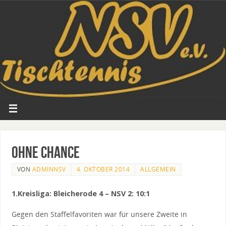
Ohne Chance
VON
ADMINNSV
4. OKTOBER 2014
ALLGEMEIN
1.Kreisliga: Bleicherode 4 – NSV 2: 10:1
Gegen den Staffelfavoriten war für unsere Zweite in