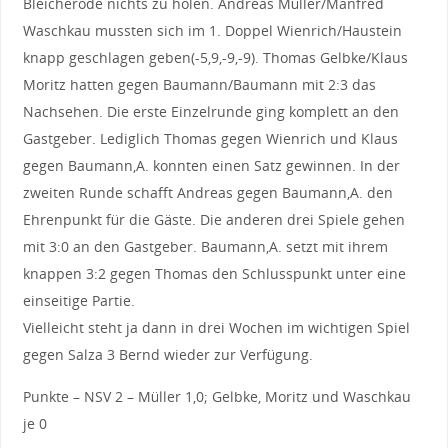
Bleicherode nichts zu holen. Andreas Müller/Manfred
Waschkau mussten sich im 1. Doppel Wienrich/Haustein
knapp geschlagen geben(-5,9,-9,-9). Thomas Gelbke/Klaus
Moritz hatten gegen Baumann/Baumann mit 2:3 das
Nachsehen. Die erste Einzelrunde ging komplett an den
Gastgeber. Lediglich Thomas gegen Wienrich und Klaus
gegen Baumann,A. konnten einen Satz gewinnen. In der
zweiten Runde schafft Andreas gegen Baumann,A. den
Ehrenpunkt für die Gäste. Die anderen drei Spiele gehen
mit 3:0 an den Gastgeber. Baumann,A. setzt mit ihrem
knappen 3:2 gegen Thomas den Schlusspunkt unter eine
einseitige Partie.
Vielleicht steht ja dann in drei Wochen im wichtigen Spiel
gegen Salza 3 Bernd wieder zur Verfügung.
Punkte – NSV 2 – Müller 1,0; Gelbke, Moritz und Waschkau
je 0